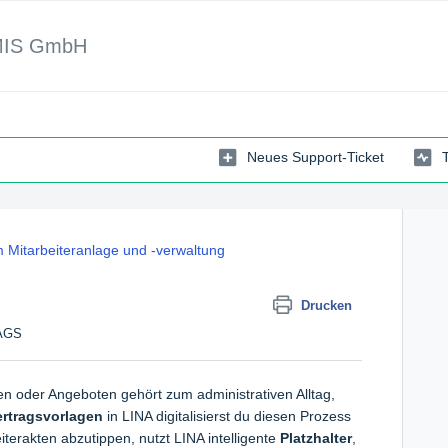
MIS GmbH
Neues Support-Ticket
 Mitarbeiteranlage und -verwaltung
Drucken
TAGS
n oder Angeboten gehört zum administrativen Alltag,
ertragsvorlagen
in LINA digitalisierst du diesen Prozess
terakten abzutippen, nutzt LINA intelligente
Platzhalter
,