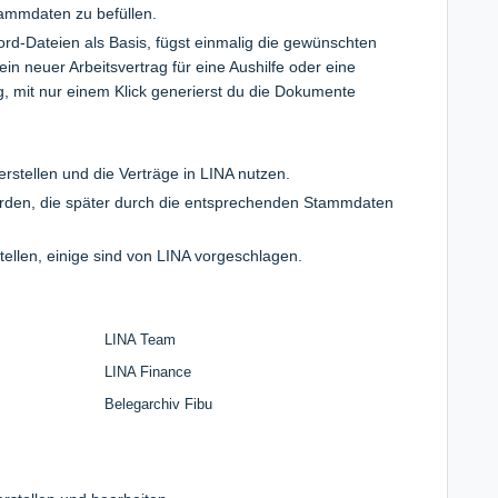
ammdaten zu befüllen.
rd-Dateien als Basis, fügst einmalig die gewünschten
ein neuer Arbeitsvertrag für eine Aushilfe oder eine
g, mit nur einem Klick generierst du die Dokumente
erstellen und die Verträge in LINA nutzen.
erden, die später durch die entsprechenden Stammdaten
stellen, einige sind von LINA vorgeschlagen.
LINA Team
LINA Finance
Belegarchiv Fibu