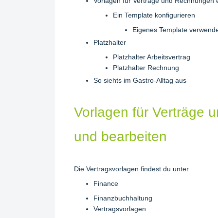
Vorlagen für Verträge und Rechnungen e
Ein Template konfigurieren
Eigenes Template verwen
Platzhalter
Platzhalter Arbeitsvertrag
Platzhalter Rechnung
So siehts im Gastro-Alltag aus
Vorlagen für Verträge 
und bearbeiten
Die Vertragsvorlagen findest du unter
Finance
Finanzbuchhaltung
Vertragsvorlagen