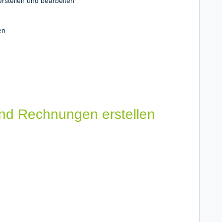
rstellen und bearbeiten
den
und Rechnungen erstellen