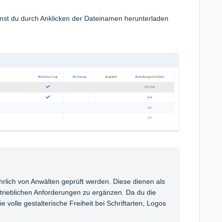
nnst du durch Anklicken der Dateinamen herunterladen
ährlich von Anwälten geprüft werden. Diese dienen als 
rieblichen Anforderungen zu ergänzen. Da du die 
e volle gestalterische Freiheit bei Schriftarten, Logos 