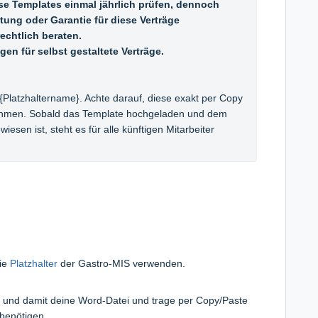
e Templates einmal jährlich prüfen, d
ennoch 
ung oder Garantie für diese Verträge 
echtlich beraten.
gen für selbst gestaltete Verträge.
{Platzhaltername}
. Achte darauf, diese exakt per Copy 
hmen. Sobald das Template hochgeladen und dem 
sen ist, steht es für alle künftigen Mitarbeiter 
die
Platzhalter
der Gastro-MIS verwenden.
te und damit deine Word-Datei und trage per Copy/Paste
u benötigen.