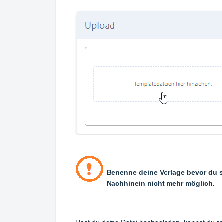
Benenne deine Vorlage bevor du s
Nachhinein nicht mehr möglich.
Hast du deine Datei hochgeladen, kannst du re