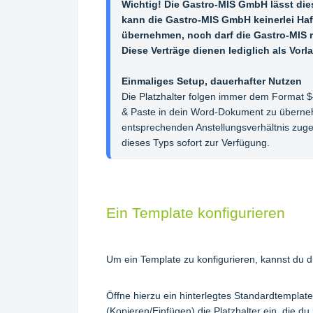
Wichtig! Die Gastro-MIS GmbH lässt dies
kann die Gastro-MIS GmbH keinerlei Haft
übernehmen, noch darf die Gastro-MIS r
Diese Verträge dienen lediglich als Vorla
Einmaliges Setup, dauerhafter Nutzen
Die Platzhalter folgen immer dem Format 
$
& Paste in dein Word-Dokument zu überne
entsprechenden Anstellungsverhältnis zugewie
dieses Typs sofort zur Verfügung.
Ein Template konfigurieren
Um ein Template zu konfigurieren, kannst du 
Öffne hierzu ein hinterlegtes Standardtempla
(Kopieren/Einfügen) die Platzhalter ein, die d