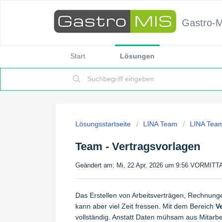
Gastro-
Start
Lösungen
Lösungsstartseite
LINA Team
LINA Team
Team - Vertragsvorlagen
Geändert am: Mi, 22 Apr, 2026 um 9:56 VORMIT
Das Erstellen von Arbeitsverträgen, Rechnunge
kann aber viel Zeit fressen. Mit dem Bereich
V
vollständig. Anstatt Daten mühsam aus Mitarbei