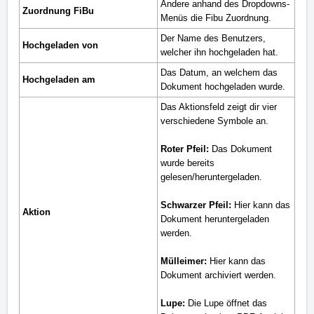
Ändere anhand des Dropdowns-
Zuordnung FiBu
Menüs die Fibu Zuordnung.
Der Name des Benutzers,
Hochgeladen von
welcher ihn hochgeladen hat.
Das Datum, an welchem das
Hochgeladen am
Dokument hochgeladen wurde.
Das Aktionsfeld zeigt dir vier
verschiedene Symbole an.
Roter Pfeil:
Das Dokument
wurde bereits
gelesen/heruntergeladen.
Schwarzer Pfeil:
Hier kann das
Aktion
Dokument heruntergeladen
werden.
Mülleimer:
Hier kann das
Dokument archiviert werden.
Lupe:
Die Lupe öffnet das