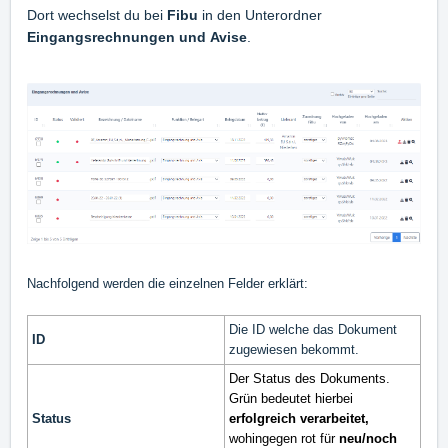
Dort wechselst du bei
Fibu
in den Unterordner
Eingangsrechnungen
und
Avise
.
Nachfolgend werden die einzelnen Felder erklärt:
Die ID welche das Dokument
ID
zugewiesen bekommt.
Der Status des Dokuments.
Grün bedeutet hierbei
Status
erfolgreich verarbeitet,
wohingegen rot für
neu/noch