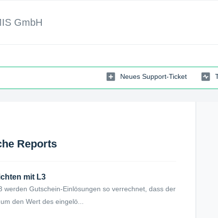
MIS GmbH
Neues Support-Ticket
che Reports
ichten mit L3
3 werden Gutschein-Einlösungen so verrechnet, dass der
um den Wert des eingelö...