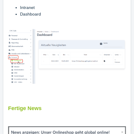
Intranet
Dashboard
Fertige News