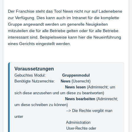
Der Franchise steht das Tool News nicht nur auf Ladenebene
zur Verfügung. Dies kann auch im Intranet für die komplette
Gruppe angewandt werden um generelle Neuigkeiten
mitzuteilen die für alle Betriebe gelten oder für alle Betriebe
interessant sind. Beispielsweise kann hier die Neueinführung
eines Gerichts eingestellt werden.
Gebuchtes Modul:              
Gruppenmodul
Benötigte Nutzerrechte:     
News
 (Userrecht)
  News lesen 
(Adminrecht; um 
sich diese anzusehen und um diese zu beantworten)

News bearbeiten
 (Adminrecht; 
um diese schreiben zu können)

                                            --> Die Rechte vergibt man 
unter 

                                            Administration
                                            User-Rechte oder
