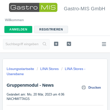
Gastro-MIS GmbH
Willkommen
ANMELDEN
REGISTRIEREN
Lösungsstartseite
LINA Stores
LINA Stores -
Userebene
Gruppenmodul - News
Drucken
Geändert am: Mo, 20 Mär, 2023 um 4:06
NACHMITTAGS