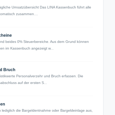
ägliche Umsatzübersicht Das LINA Kassenbuch führt alle
utomatisch zusammen....
cheine
sind beides 0% Steuerbereiche. Aus dem Grund können
en im Kassenbuch angezeigt w...
nd Bruch
istikwerte Personalverzehr und Bruch erfassen. Die
abschluss auf der ersten S...
ben
ediglich die Bargeldentnahme oder Bargeldeinlage aus,