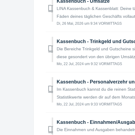
Kassenbuch - Umsätze
LINA Kassenbuch & Kassenblatt: Deine t
Fäden deines täglichen Geschäfts volla
Di, 26 Mai, 2026 um 9:34 VORMITTAGS
Kassenbuch - Trinkgeld und Guts
Die Bereiche Trinkgeld und Gutscheine 
diese gesondert von den übrigen Umsätz
Mo, 22 Jul, 2024 um 9:32 VORMITTAGS
Kassenbuch - Personalverzehr u
Im Kassenbuch kannst du die reinen Stat
Statistikwerte werden dir auf dem Monats
Mo, 22 Jul, 2024 um 9:33 VORMITTAGS
Kassenbuch - Einnahmen/Ausga
Die Einnahmen und Ausgaben behandeln l