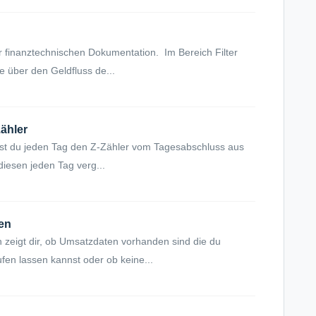
 finanztechnischen Dokumentation. Im Bereich Filter
e über den Geldfluss de...
ähler
gst du jeden Tag den Z-Zähler vom Tagesabschluss aus
 diesen jeden Tag verg...
en
zeigt dir, ob Umsatzdaten vorhanden sind die du
fen lassen kannst oder ob keine...