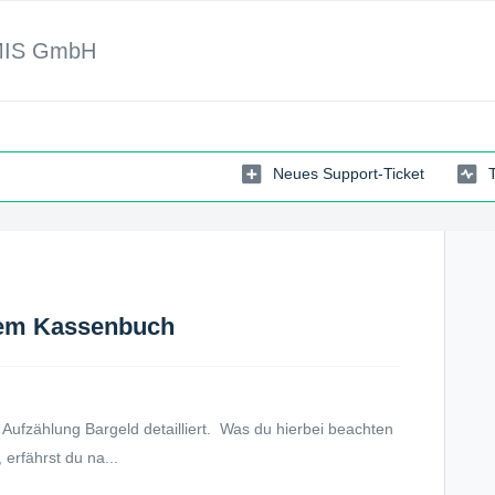
MIS GmbH
Neues Support-Ticket
dem Kassenbuch
Aufzählung Bargeld detailliert. Was du hierbei beachten
 erfährst du na...