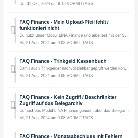
Do, 31 Okt, 2024 um 9:18 VORMITTAGS
FAQ Finance - Mein Upload-Pfeil fehlt /
funktioniert nicht
Du nutzt unser Modul LINA Finance und arbeitest mit der Synchro zwischen deiner Kasse und LINA? Dann überträgst du deine Umsätze in der Regel über den grüne...
Mi, 21 Aug, 2024 um 9:03 VORMITTAGS
FAQ Finance - Trinkgeld Kassenbuch
Damit auch Trinkgelder nachvollziehbar geprüft werden können, werden diese im Umsatz deines Kassenbuches eingetragen. In der lokalen Kasse wird dies d...
Mi, 21 Aug, 2024 um 9:05 VORMITTAGS
FAQ Finance - Kein Zugriff / Beschränkter
Zugriff auf das Belegarchiv
Du hast das Modul LINA Finance gebucht aber das Belegarchiv ist für dich gesperrt? Dann kann dies quasi nur an der fehlenden Berechtigung liegen. Da...
Mi, 21 Aug, 2024 um 9:08 VORMITTAGS
FAQ Finance - Monatsabschluss mit Fehlern