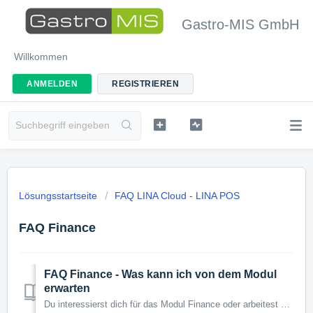
Gastro-MIS GmbH
Willkommen
ANMELDEN
REGISTRIEREN
Lösungsstartseite
FAQ LINA Cloud - LINA POS
FAQ Finance
FAQ Finance - Was kann ich von dem Modul
erwarten
Du interessierst dich für das Modul Finance oder arbeitest bereits damit? Das Modul bringt dir sehr viele Vorteile, vor allem wenn du ebenfalls mit unsere...