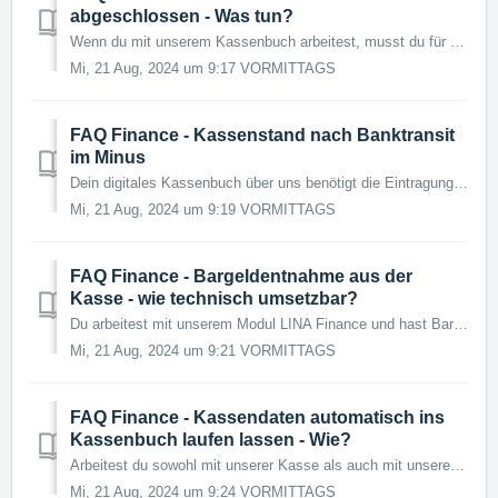
abgeschlossen - Was tun?
Wenn du mit unserem Kassenbuch arbeitest, musst du für die GoBD-Konformität jeden Monat einen ordentlichen Monatsabschluss machen. Sobald der ordentliche Mo...
Mi, 21 Aug, 2024 um 9:17 VORMITTAGS
FAQ Finance - Kassenstand nach Banktransit
im Minus
Dein digitales Kassenbuch über uns benötigt die Eintragung des taggenauen Banktransits. Der Banktransit wird immer vom Bestand Anfang im Kassenbuch abgezoge...
Mi, 21 Aug, 2024 um 9:19 VORMITTAGS
FAQ Finance - Bargeldentnahme aus der
Kasse - wie technisch umsetzbar?
Du arbeitest mit unserem Modul LINA Finance und hast Bargeldentnahmen aus der Kasse weil du beispielsweise Einkaufen warst? Hier ist unsere technische Empfe...
Mi, 21 Aug, 2024 um 9:21 VORMITTAGS
FAQ Finance - Kassendaten automatisch ins
Kassenbuch laufen lassen - Wie?
Arbeitest du sowohl mit unserer Kasse als auch mit unserem Kassenbuch und du hast eine bestehende Synchronisation zwischen deiner Kasse und unserem LINA Kas...
Mi, 21 Aug, 2024 um 9:24 VORMITTAGS